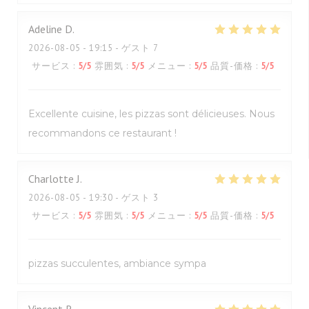
Adeline
D
2026-08-05
- 19:15 - ゲスト 7
サービス
:
5
/5
雰囲気
:
5
/5
メニュー
:
5
/5
品質-価格
:
5
/5
Excellente cuisine, les pizzas sont délicieuses. Nous
recommandons ce restaurant !
Charlotte
J
2026-08-05
- 19:30 - ゲスト 3
サービス
:
5
/5
雰囲気
:
5
/5
メニュー
:
5
/5
品質-価格
:
5
/5
pizzas succulentes, ambiance sympa