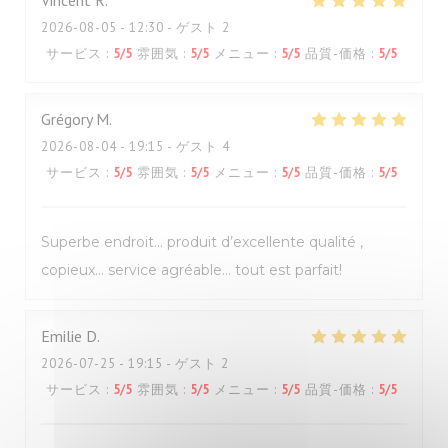
Vincent
R
2026-08-05
- 12:30 - ゲスト 2
サービス
:
5
/5
雰囲気
:
5
/5
メニュー
:
5
/5
品質-価格
:
5
/5
Grégory
M
2026-08-04
- 19:15 - ゲスト 4
サービス
:
5
/5
雰囲気
:
5
/5
メニュー
:
5
/5
品質-価格
:
5
/5
Superbe endroit… produit d’excellente qualité ,
copieux… service agréable… tout est parfait!
Emilie
D
2026-07-25
- 19:15 - ゲスト 2
サービス
:
5
/5
雰囲気
:
5
/5
メニュー
:
5
/5
品質-価格
:
5
/5