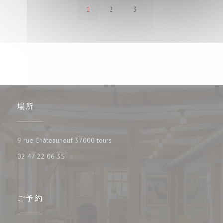
1
2
3
場所
((新しいウィンドウで開きます))
9 rue Châteauneuf 37000 tours
02 47 22 06 35
ご予約