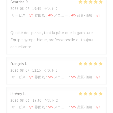
Béatrice
R
2026-08-07
- 19:45 - ゲスト 2
サービス
:
5
/5
雰囲気
:
4
/5
メニュー
:
4
/5
品質-価格
:
5
/5
Qualité des pizzas, tant la pâte que la garniture.
Equipe sympathique, professionnelle et toujours
accueillante.
françois
J
2026-08-07
- 12:15 - ゲスト 3
サービス
:
5
/5
雰囲気
:
5
/5
メニュー
:
5
/5
品質-価格
:
5
/5
Jérémy
L
2026-08-06
- 19:30 - ゲスト 2
サービス
:
5
/5
雰囲気
:
5
/5
メニュー
:
5
/5
品質-価格
:
5
/5