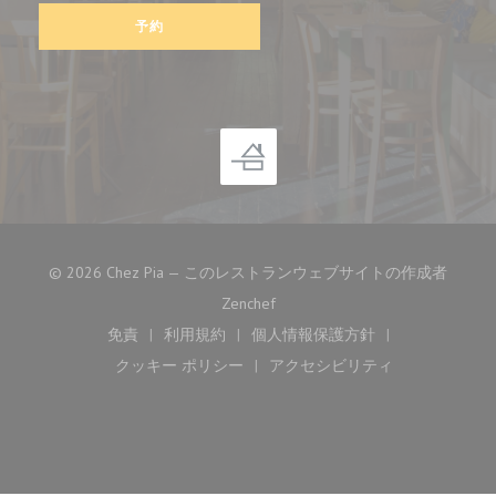
予約
© 2026 Chez Pia — このレストランウェブサイトの作成者
((新しいウィンドウで開きます))
Zenchef
免責
利用規約
個人情報保護方針
((新しいウィンドウで開きます))
((新しいウィンドウで開きます))
((新しいウィンドウで開き
クッキー ポリシー
アクセシビリティ
((新しいウィンドウで開きます))
((新しいウィンドウで開