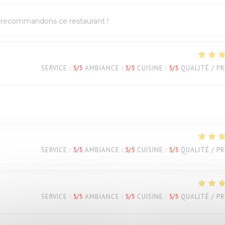
us recommandons ce restaurant !
SERVICE
:
5
/5
AMBIANCE
:
5
/5
CUISINE
:
5
/5
QUALITÉ / PR
SERVICE
:
5
/5
AMBIANCE
:
5
/5
CUISINE
:
5
/5
QUALITÉ / PR
SERVICE
:
5
/5
AMBIANCE
:
5
/5
CUISINE
:
5
/5
QUALITÉ / PR