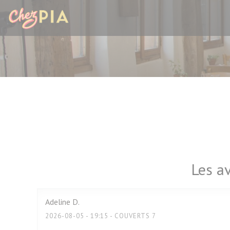
Personnalisation de vos choix en matière de cookies
Les av
Adeline
D
2026-08-05
- 19:15 - COUVERTS 7