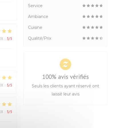
Service
Ambiance
Cuisine
Qualité/Prix
IX
:
5
/5
100% avis vérifiés
IX
:
5
/5
Seuls les clients ayant réservé ont
laissé leur avis
IX
:
5
/5