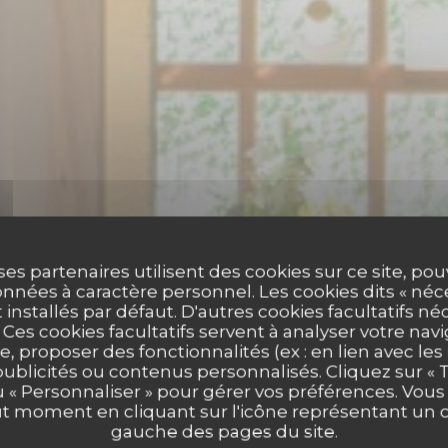
ses partenaires utilisent des cookies sur ce site, po
nnées à caractère personnel. Les cookies dits « néc
t installés par défaut. D'autres cookies facultatifs né
es cookies facultatifs servent à analyser votre nav
e, proposer des fonctionnalités (ex : en lien avec le
publicités ou contenus personnalisés. Cliquez sur « T
u « Personnaliser » pour gérer vos préférences. Vou
ut moment en cliquant sur l'icône représentant un 
gauche des pages du site.