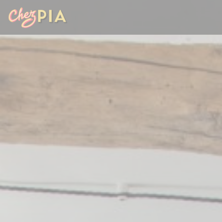
Personnalisation de vos choix en matière de cookies