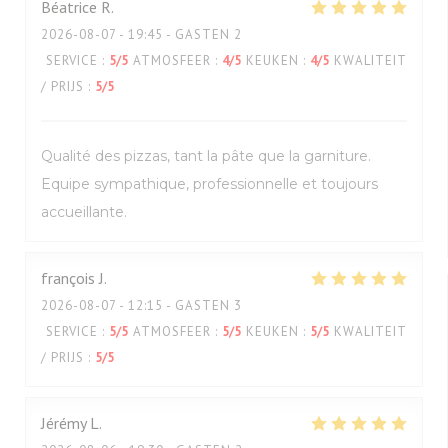
Béatrice
R
2026-08-07
- 19:45 - GASTEN 2
SERVICE
:
5
/5
ATMOSFEER
:
4
/5
KEUKEN
:
4
/5
KWALITEIT
/ PRIJS
:
5
/5
Qualité des pizzas, tant la pâte que la garniture.
Equipe sympathique, professionnelle et toujours
accueillante.
françois
J
2026-08-07
- 12:15 - GASTEN 3
SERVICE
:
5
/5
ATMOSFEER
:
5
/5
KEUKEN
:
5
/5
KWALITEIT
/ PRIJS
:
5
/5
Jérémy
L