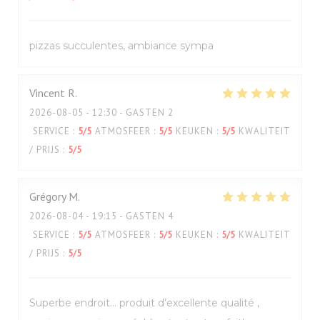
pizzas succulentes, ambiance sympa
Vincent
R
2026-08-05
- 12:30 - GASTEN 2
SERVICE
:
5
/5
ATMOSFEER
:
5
/5
KEUKEN
:
5
/5
KWALITEIT
/ PRIJS
:
5
/5
Grégory
M
2026-08-04
- 19:15 - GASTEN 4
SERVICE
:
5
/5
ATMOSFEER
:
5
/5
KEUKEN
:
5
/5
KWALITEIT
/ PRIJS
:
5
/5
Superbe endroit… produit d’excellente qualité ,