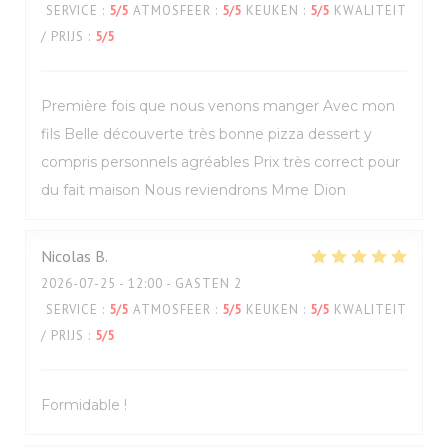
SERVICE
:
5
/5
ATMOSFEER
:
5
/5
KEUKEN
:
5
/5
KWALITEIT
/ PRIJS
:
5
/5
Première fois que nous venons manger Avec mon
fils Belle découverte très bonne pizza dessert y
compris personnels agréables Prix très correct pour
du fait maison Nous reviendrons Mme Dion
Nicolas
B
2026-07-25
- 12:00 - GASTEN 2
SERVICE
:
5
/5
ATMOSFEER
:
5
/5
KEUKEN
:
5
/5
KWALITEIT
/ PRIJS
:
5
/5
Formidable !