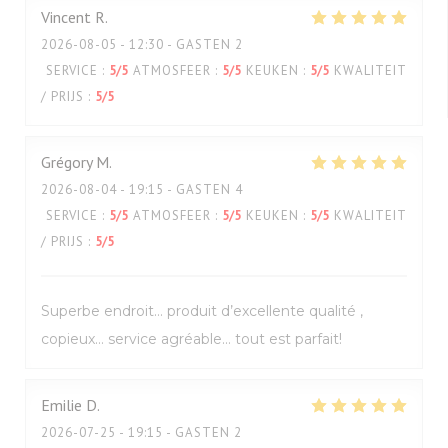
Vincent
R
2026-08-05
- 12:30 - GASTEN 2
SERVICE
:
5
/5
ATMOSFEER
:
5
/5
KEUKEN
:
5
/5
KWALITEIT
/ PRIJS
:
5
/5
Grégory
M
2026-08-04
- 19:15 - GASTEN 4
SERVICE
:
5
/5
ATMOSFEER
:
5
/5
KEUKEN
:
5
/5
KWALITEIT
/ PRIJS
:
5
/5
Superbe endroit… produit d’excellente qualité ,
copieux… service agréable… tout est parfait!
Emilie
D
2026-07-25
- 19:15 - GASTEN 2