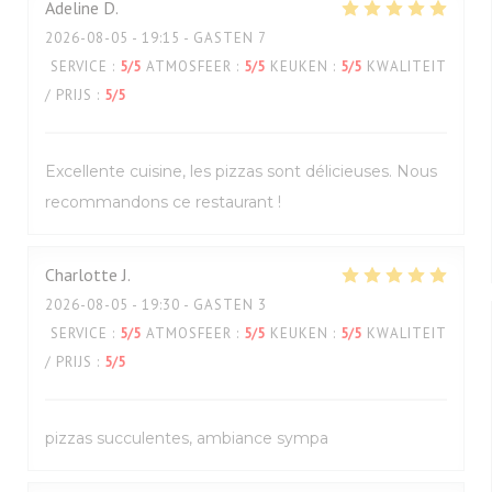
Adeline
D
2026-08-05
- 19:15 - GASTEN 7
SERVICE
:
5
/5
ATMOSFEER
:
5
/5
KEUKEN
:
5
/5
KWALITEIT
/ PRIJS
:
5
/5
Excellente cuisine, les pizzas sont délicieuses. Nous
recommandons ce restaurant !
Charlotte
J
2026-08-05
- 19:30 - GASTEN 3
SERVICE
:
5
/5
ATMOSFEER
:
5
/5
KEUKEN
:
5
/5
KWALITEIT
/ PRIJS
:
5
/5
pizzas succulentes, ambiance sympa