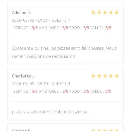
Adeline
D
2026-08-05
- 19:15 - GUESTS 7
SERVICE
:
5
/5
AMBIANCE
:
5
/5
FOOD
:
5
/5
VALUE
:
5
/5
Excellente cuisine, les pizzas sont délicieuses. Nous
recommandons ce restaurant !
Charlotte
J
2026-08-05
- 19:30 - GUESTS 3
SERVICE
:
5
/5
AMBIANCE
:
5
/5
FOOD
:
5
/5
VALUE
:
5
/5
pizzas succulentes, ambiance sympa