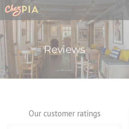
Personalizing your cookie choices
Reviews
Our customer ratings