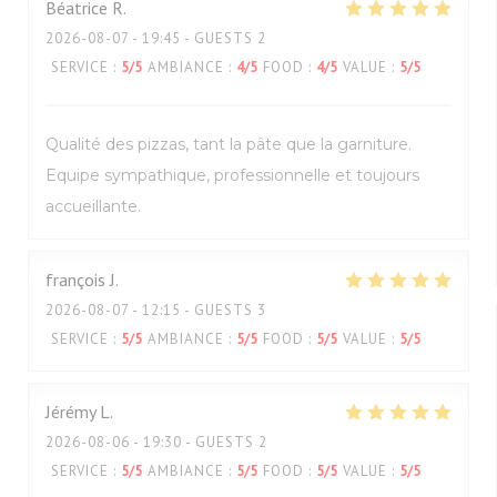
Béatrice
R
2026-08-07
- 19:45 - GUESTS 2
SERVICE
:
5
/5
AMBIANCE
:
4
/5
FOOD
:
4
/5
VALUE
:
5
/5
Qualité des pizzas, tant la pâte que la garniture.
Equipe sympathique, professionnelle et toujours
accueillante.
françois
J
2026-08-07
- 12:15 - GUESTS 3
SERVICE
:
5
/5
AMBIANCE
:
5
/5
FOOD
:
5
/5
VALUE
:
5
/5
Jérémy
L
2026-08-06
- 19:30 - GUESTS 2
SERVICE
:
5
/5
AMBIANCE
:
5
/5
FOOD
:
5
/5
VALUE
:
5
/5