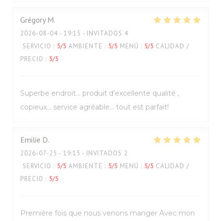
Grégory
M
2026-08-04
- 19:15 - INVITADOS 4
SERVICIO
:
5
/5
AMBIENTE
:
5
/5
MENÚ
:
5
/5
CALIDAD /
PRECIO
:
5
/5
Superbe endroit… produit d’excellente qualité ,
copieux… service agréable… tout est parfait!
Emilie
D
2026-07-25
- 19:15 - INVITADOS 2
SERVICIO
:
5
/5
AMBIENTE
:
5
/5
MENÚ
:
5
/5
CALIDAD /
PRECIO
:
5
/5
Première fois que nous venons manger Avec mon