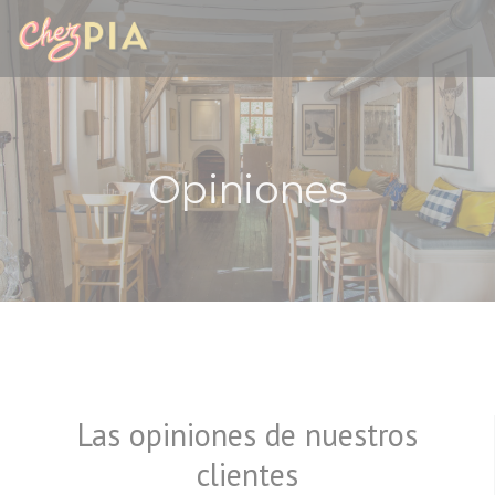
Personalización de sus opciones de cookies
Opiniones
Las opiniones de nuestros
clientes