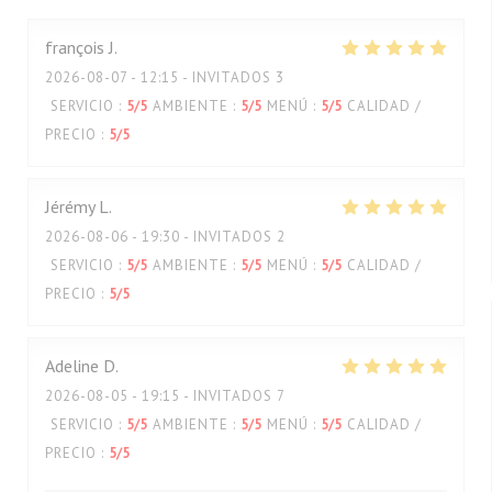
françois
J
2026-08-07
- 12:15 - INVITADOS 3
SERVICIO
:
5
/5
AMBIENTE
:
5
/5
MENÚ
:
5
/5
CALIDAD /
PRECIO
:
5
/5
Jérémy
L
2026-08-06
- 19:30 - INVITADOS 2
SERVICIO
:
5
/5
AMBIENTE
:
5
/5
MENÚ
:
5
/5
CALIDAD /
PRECIO
:
5
/5
Adeline
D
2026-08-05
- 19:15 - INVITADOS 7
SERVICIO
:
5
/5
AMBIENTE
:
5
/5
MENÚ
:
5
/5
CALIDAD /
PRECIO
:
5
/5