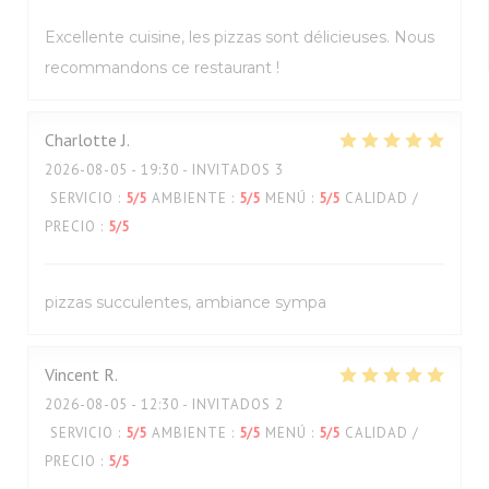
Excellente cuisine, les pizzas sont délicieuses. Nous
recommandons ce restaurant !
Charlotte
J
2026-08-05
- 19:30 - INVITADOS 3
SERVICIO
:
5
/5
AMBIENTE
:
5
/5
MENÚ
:
5
/5
CALIDAD /
PRECIO
:
5
/5
pizzas succulentes, ambiance sympa
Vincent
R
2026-08-05
- 12:30 - INVITADOS 2
SERVICIO
:
5
/5
AMBIENTE
:
5
/5
MENÚ
:
5
/5
CALIDAD /
PRECIO
:
5
/5