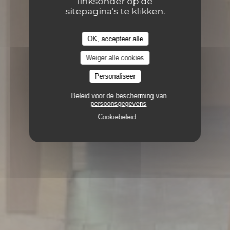
linksonder op de
sitepagina's te klikken.
OK, accepteer alle
Weiger alle cookies
Personaliseer
Beleid voor de bescherming van
persoonsgegevens
Cookiebeleid