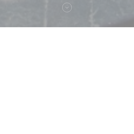
Welkom bij
Chez Pia