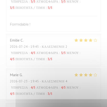
ΥΠΗΡΕΣΊΑ
:
5
/5
ΑΤΜΌΣΦΑΙΡΑ
:
5
/5
ΜΕΝΟΎ
:
5
/5
ΠΟΙΌΤΗΤΑ / ΤΙΜΉ
:
5
/5
Formidable !
Emilie
C
2026-07-24
- 19:45 - ΚΑΛΕΣΜΈΝΟΙ 2
ΥΠΗΡΕΣΊΑ
:
4
/5
ΑΤΜΌΣΦΑΙΡΑ
:
5
/5
ΜΕΝΟΎ
:
4
/5
ΠΟΙΌΤΗΤΑ / ΤΙΜΉ
:
3
/5
Marie
G
2026-07-23
- 19:45 - ΚΑΛΕΣΜΈΝΟΙ 4
ΥΠΗΡΕΣΊΑ
:
4
/5
ΑΤΜΌΣΦΑΙΡΑ
:
4
/5
ΜΕΝΟΎ
:
4
/5
ΠΟΙΌΤΗΤΑ / ΤΙΜΉ
:
3
/5