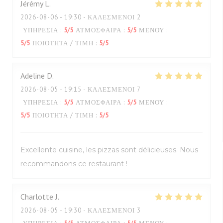
Jérémy
L
2026-08-06
- 19:30 - ΚΑΛΕΣΜΈΝΟΙ 2
ΥΠΗΡΕΣΊΑ
:
5
/5
ΑΤΜΌΣΦΑΙΡΑ
:
5
/5
ΜΕΝΟΎ
:
5
/5
ΠΟΙΌΤΗΤΑ / ΤΙΜΉ
:
5
/5
Adeline
D
2026-08-05
- 19:15 - ΚΑΛΕΣΜΈΝΟΙ 7
ΥΠΗΡΕΣΊΑ
:
5
/5
ΑΤΜΌΣΦΑΙΡΑ
:
5
/5
ΜΕΝΟΎ
:
5
/5
ΠΟΙΌΤΗΤΑ / ΤΙΜΉ
:
5
/5
Excellente cuisine, les pizzas sont délicieuses. Nous
recommandons ce restaurant !
Charlotte
J
2026-08-05
- 19:30 - ΚΑΛΕΣΜΈΝΟΙ 3