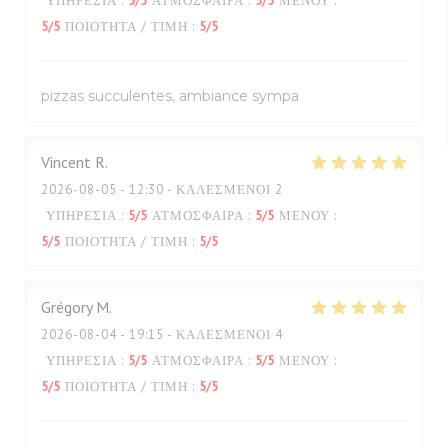
ΥΠΗΡΕΣΊΑ
:
5
/5
ΑΤΜΌΣΦΑΙΡΑ
:
5
/5
ΜΕΝΟΎ
:
5
/5
ΠΟΙΌΤΗΤΑ / ΤΙΜΉ
:
5
/5
pizzas succulentes, ambiance sympa
Vincent
R
2026-08-05
- 12:30 - ΚΑΛΕΣΜΈΝΟΙ 2
ΥΠΗΡΕΣΊΑ
:
5
/5
ΑΤΜΌΣΦΑΙΡΑ
:
5
/5
ΜΕΝΟΎ
:
5
/5
ΠΟΙΌΤΗΤΑ / ΤΙΜΉ
:
5
/5
Grégory
M
2026-08-04
- 19:15 - ΚΑΛΕΣΜΈΝΟΙ 4
ΥΠΗΡΕΣΊΑ
:
5
/5
ΑΤΜΌΣΦΑΙΡΑ
:
5
/5
ΜΕΝΟΎ
:
5
/5
ΠΟΙΌΤΗΤΑ / ΤΙΜΉ
:
5
/5