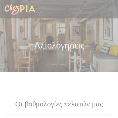
Πίνακας διαχείρισης "Μπισκότων" (Cookies)
Αξιολογήσεις
Οι βαθμολογίες πελατών μας