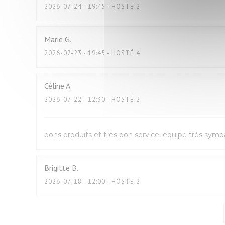
2026-07-24
- 19:45 - HOSTÉ 2
Marie
G
2026-07-23
- 19:45 - HOSTÉ 4
Céline
A
2026-07-22
- 12:30 - HOSTÉ 2
bons produits et très bon service, équipe très sym
Brigitte
B
2026-07-18
- 12:00 - HOSTÉ 2