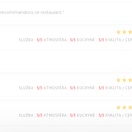
us recommandons ce restaurant !
SLUŽBA
:
5
/5
ATMOSFÉRA
:
5
/5
KUCHYNĚ
:
5
/5
KVALITA / CE
SLUŽBA
:
5
/5
ATMOSFÉRA
:
5
/5
KUCHYNĚ
:
5
/5
KVALITA / CE
SLUŽBA
:
5
/5
ATMOSFÉRA
:
5
/5
KUCHYNĚ
:
5
/5
KVALITA / CE