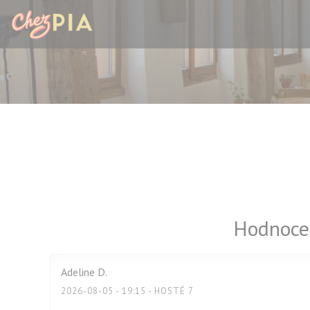
Panel pro správu cookies
Hodnocen
Adeline
D
2026-08-05
- 19:15 - HOSTÉ 7