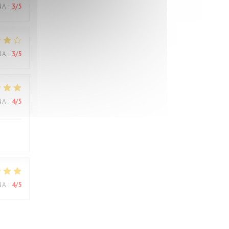
NA
:
3
/5
NA
:
3
/5
NA
:
4
/5
NA
:
4
/5