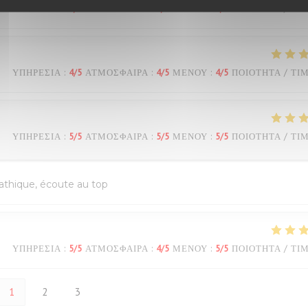
ΥΠΗΡΕΣΊΑ
:
4
/5
ΑΤΜΌΣΦΑΙΡΑ
:
5
/5
ΜΕΝΟΎ
:
4
/5
ΠΟΙΌΤΗΤΑ / ΤΙ
ΥΠΗΡΕΣΊΑ
:
4
/5
ΑΤΜΌΣΦΑΙΡΑ
:
4
/5
ΜΕΝΟΎ
:
4
/5
ΠΟΙΌΤΗΤΑ / ΤΙ
ΥΠΗΡΕΣΊΑ
:
5
/5
ΑΤΜΌΣΦΑΙΡΑ
:
5
/5
ΜΕΝΟΎ
:
5
/5
ΠΟΙΌΤΗΤΑ / ΤΙ
pathique, écoute au top
ΥΠΗΡΕΣΊΑ
:
5
/5
ΑΤΜΌΣΦΑΙΡΑ
:
4
/5
ΜΕΝΟΎ
:
5
/5
ΠΟΙΌΤΗΤΑ / ΤΙ
1
2
3