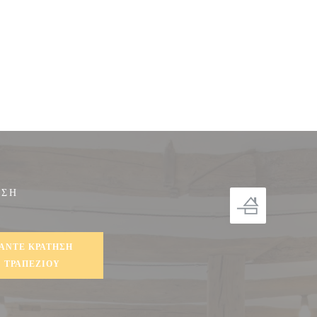
ΗΣΗ
ο))
ΆΝΤΕ ΚΡΆΤΗΣΗ
ΤΡΑΠΕΖΙΟΎ