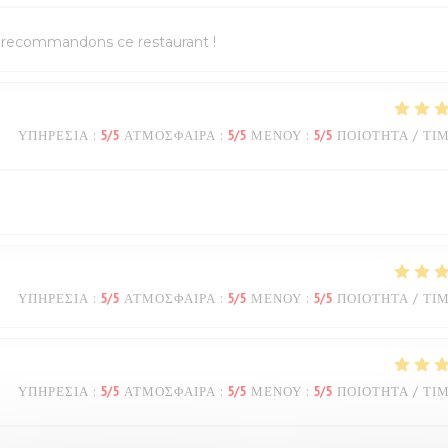
us recommandons ce restaurant !
ΥΠΗΡΕΣΊΑ
:
5
/5
ΑΤΜΌΣΦΑΙΡΑ
:
5
/5
ΜΕΝΟΎ
:
5
/5
ΠΟΙΌΤΗΤΑ / ΤΙ
ΥΠΗΡΕΣΊΑ
:
5
/5
ΑΤΜΌΣΦΑΙΡΑ
:
5
/5
ΜΕΝΟΎ
:
5
/5
ΠΟΙΌΤΗΤΑ / ΤΙ
ΥΠΗΡΕΣΊΑ
:
5
/5
ΑΤΜΌΣΦΑΙΡΑ
:
5
/5
ΜΕΝΟΎ
:
5
/5
ΠΟΙΌΤΗΤΑ / ΤΙ