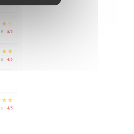
ΜΉ
:
3
/5
ΜΉ
:
3
/5
ΜΉ
:
4
/5
ΜΉ
:
4
/5