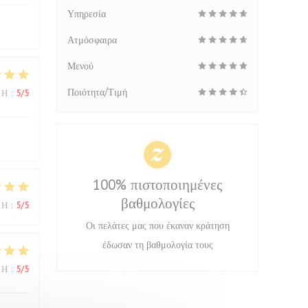
Υπηρεσία
Ατμόσφαιρα
Μενού
Ποιότητα/Τιμή
ΜΉ
:
5
/5
100% πιστοποιημένες
βαθμολογίες
ΜΉ
:
5
/5
Οι πελάτες μας που έκαναν κράτηση
έδωσαν τη βαθμολογία τους
ΜΉ
:
5
/5