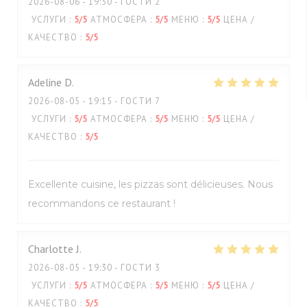
2026-08-06
- 19:30 - ГОСТИ 2
УСЛУГИ
:
5
/5
АТМОСФЕРА
:
5
/5
МЕНЮ
:
5
/5
ЦЕНА /
КАЧЕСТВО
:
5
/5
Adeline
D
2026-08-05
- 19:15 - ГОСТИ 7
УСЛУГИ
:
5
/5
АТМОСФЕРА
:
5
/5
МЕНЮ
:
5
/5
ЦЕНА /
КАЧЕСТВО
:
5
/5
Excellente cuisine, les pizzas sont délicieuses. Nous
recommandons ce restaurant !
Charlotte
J
2026-08-05
- 19:30 - ГОСТИ 3
УСЛУГИ
:
5
/5
АТМОСФЕРА
:
5
/5
МЕНЮ
:
5
/5
ЦЕНА /
КАЧЕСТВО
:
5
/5