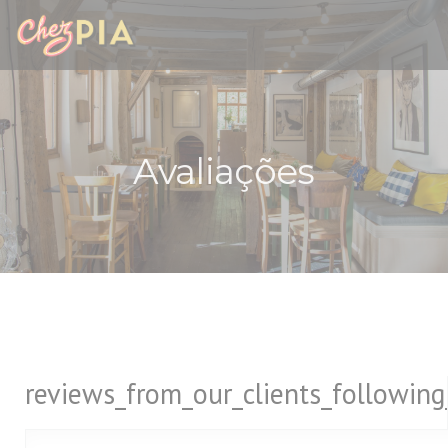
Painel de Gerenciamento de Cookies
Avaliações
reviews_from_our_clients_followin