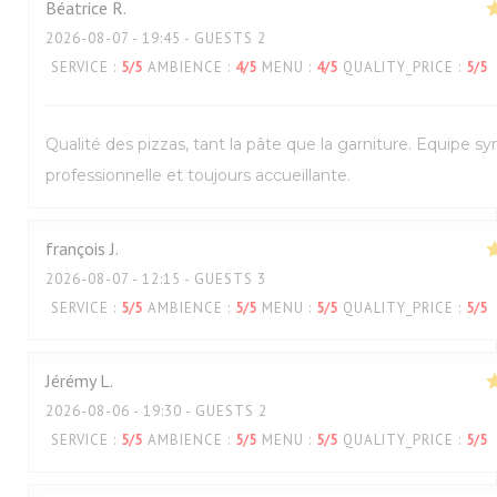
Béatrice
R
2026-08-07
- 19:45 - GUESTS 2
SERVICE
:
5
/5
AMBIENCE
:
4
/5
MENU
:
4
/5
QUALITY_PRICE
:
5
/5
Qualité des pizzas, tant la pâte que la garniture. Equipe s
professionnelle et toujours accueillante.
françois
J
2026-08-07
- 12:15 - GUESTS 3
SERVICE
:
5
/5
AMBIENCE
:
5
/5
MENU
:
5
/5
QUALITY_PRICE
:
5
/5
Jérémy
L
2026-08-06
- 19:30 - GUESTS 2
SERVICE
:
5
/5
AMBIENCE
:
5
/5
MENU
:
5
/5
QUALITY_PRICE
:
5
/5