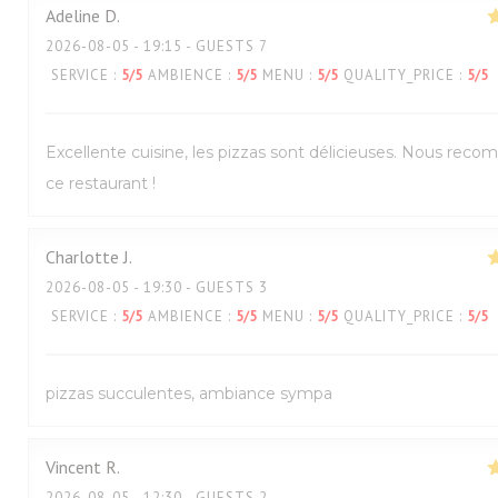
Adeline
D
2026-08-05
- 19:15 - GUESTS 7
SERVICE
:
5
/5
AMBIENCE
:
5
/5
MENU
:
5
/5
QUALITY_PRICE
:
5
/5
Excellente cuisine, les pizzas sont délicieuses. Nous re
ce restaurant !
Charlotte
J
2026-08-05
- 19:30 - GUESTS 3
SERVICE
:
5
/5
AMBIENCE
:
5
/5
MENU
:
5
/5
QUALITY_PRICE
:
5
/5
pizzas succulentes, ambiance sympa
Vincent
R
2026-08-05
- 12:30 - GUESTS 2