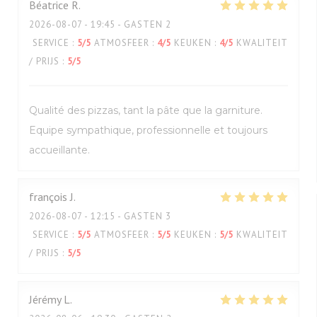
Béatrice
R
2026-08-07
- 19:45 - GASTEN 2
SERVICE
:
5
/5
ATMOSFEER
:
4
/5
KEUKEN
:
4
/5
KWALITEIT
/ PRIJS
:
5
/5
Qualité des pizzas, tant la pâte que la garniture.
Equipe sympathique, professionnelle et toujours
accueillante.
françois
J
2026-08-07
- 12:15 - GASTEN 3
SERVICE
:
5
/5
ATMOSFEER
:
5
/5
KEUKEN
:
5
/5
KWALITEIT
/ PRIJS
:
5
/5
Jérémy
L