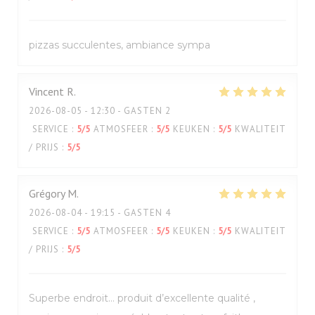
pizzas succulentes, ambiance sympa
Vincent
R
2026-08-05
- 12:30 - GASTEN 2
SERVICE
:
5
/5
ATMOSFEER
:
5
/5
KEUKEN
:
5
/5
KWALITEIT
/ PRIJS
:
5
/5
Grégory
M
2026-08-04
- 19:15 - GASTEN 4
SERVICE
:
5
/5
ATMOSFEER
:
5
/5
KEUKEN
:
5
/5
KWALITEIT
/ PRIJS
:
5
/5
Superbe endroit… produit d’excellente qualité ,