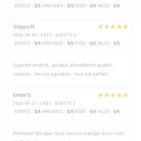
SERVICE
:
5
/5
AMBIANCE
:
5
/5
FOOD
:
5
/5
VALUE
:
5
/5
Grégory
M
2026-08-04
- 19:15 - GUESTS 4
SERVICE
:
5
/5
AMBIANCE
:
5
/5
FOOD
:
5
/5
VALUE
:
5
/5
Superbe endroit… produit d’excellente qualité ,
copieux… service agréable… tout est parfait!
Emilie
D
2026-07-25
- 19:15 - GUESTS 2
SERVICE
:
5
/5
AMBIANCE
:
5
/5
FOOD
:
5
/5
VALUE
:
5
/5
Première fois que nous venons manger Avec mon