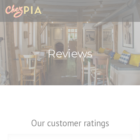
Personalizing your cookie choices
Reviews
Our customer ratings