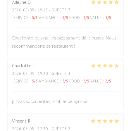
Adeline
D
2026-08-05
- 19:15 - GUESTS 7
SERVICE
:
5
/5
AMBIANCE
:
5
/5
FOOD
:
5
/5
VALUE
:
5
/5
Excellente cuisine, les pizzas sont délicieuses. Nous
recommandons ce restaurant !
Charlotte
J
2026-08-05
- 19:30 - GUESTS 3
SERVICE
:
5
/5
AMBIANCE
:
5
/5
FOOD
:
5
/5
VALUE
:
5
/5
pizzas succulentes, ambiance sympa
Vincent
R
2026-08-05
- 12:30 - GUESTS 2