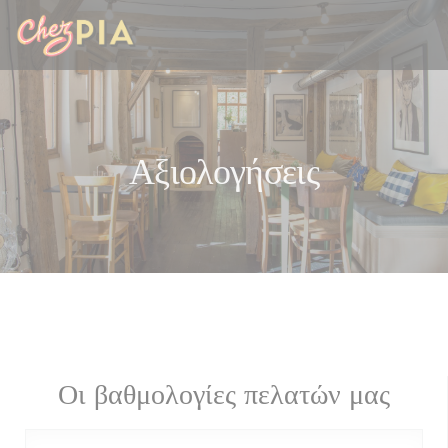
Πίνακας διαχείρισης "Μπισκότων" (Cookies)
Αξιολογήσεις
Οι βαθμολογίες πελατών μας