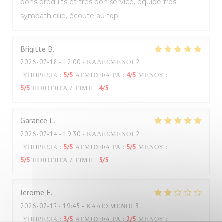
bons produits et très bon service, équipe très
sympathique, écoute au top
Brigitte
B
2026-07-18
- 12:00 - ΚΑΛΕΣΜΈΝΟΙ 2
ΥΠΗΡΕΣΊΑ
:
5
/5
ΑΤΜΌΣΦΑΙΡΑ
:
4
/5
ΜΕΝΟΎ
:
5
/5
ΠΟΙΌΤΗΤΑ / ΤΙΜΉ
:
4
/5
Garance
L
2026-07-14
- 19:30 - ΚΑΛΕΣΜΈΝΟΙ 2
ΥΠΗΡΕΣΊΑ
:
5
/5
ΑΤΜΌΣΦΑΙΡΑ
:
5
/5
ΜΕΝΟΎ
:
5
/5
ΠΟΙΌΤΗΤΑ / ΤΙΜΉ
:
5
/5
Jerome
F
2026-07-17
- 19:45 - ΚΑΛΕΣΜΈΝΟΙ 3
ΥΠΗΡΕΣΊΑ
:
3
/5
ΑΤΜΌΣΦΑΙΡΑ
:
2
/5
ΜΕΝΟΎ
: