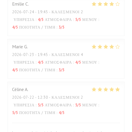
Emilie
C
2026-07-24
- 19:45 - ΚΑΛΕΣΜΈΝΟΙ 2
ΥΠΗΡΕΣΊΑ
:
4
/5
ΑΤΜΌΣΦΑΙΡΑ
:
5
/5
ΜΕΝΟΎ
:
4
/5
ΠΟΙΌΤΗΤΑ / ΤΙΜΉ
:
3
/5
Marie
G
2026-07-23
- 19:45 - ΚΑΛΕΣΜΈΝΟΙ 4
ΥΠΗΡΕΣΊΑ
:
4
/5
ΑΤΜΌΣΦΑΙΡΑ
:
4
/5
ΜΕΝΟΎ
:
4
/5
ΠΟΙΌΤΗΤΑ / ΤΙΜΉ
:
3
/5
Céline
A
2026-07-22
- 12:30 - ΚΑΛΕΣΜΈΝΟΙ 2
ΥΠΗΡΕΣΊΑ
:
5
/5
ΑΤΜΌΣΦΑΙΡΑ
:
5
/5
ΜΕΝΟΎ
:
5
/5
ΠΟΙΌΤΗΤΑ / ΤΙΜΉ
:
4
/5