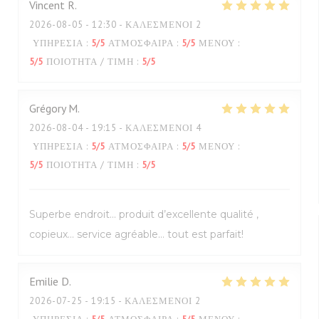
Vincent
R
2026-08-05
- 12:30 - ΚΑΛΕΣΜΈΝΟΙ 2
ΥΠΗΡΕΣΊΑ
:
5
/5
ΑΤΜΌΣΦΑΙΡΑ
:
5
/5
ΜΕΝΟΎ
:
5
/5
ΠΟΙΌΤΗΤΑ / ΤΙΜΉ
:
5
/5
Grégory
M
2026-08-04
- 19:15 - ΚΑΛΕΣΜΈΝΟΙ 4
ΥΠΗΡΕΣΊΑ
:
5
/5
ΑΤΜΌΣΦΑΙΡΑ
:
5
/5
ΜΕΝΟΎ
:
5
/5
ΠΟΙΌΤΗΤΑ / ΤΙΜΉ
:
5
/5
Superbe endroit… produit d’excellente qualité ,
copieux… service agréable… tout est parfait!
Emilie
D
2026-07-25
- 19:15 - ΚΑΛΕΣΜΈΝΟΙ 2