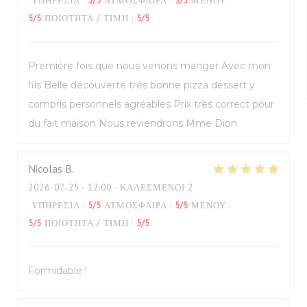
ΥΠΗΡΕΣΊΑ
:
5
/5
ΑΤΜΌΣΦΑΙΡΑ
:
5
/5
ΜΕΝΟΎ
:
5
/5
ΠΟΙΌΤΗΤΑ / ΤΙΜΉ
:
5
/5
Première fois que nous venons manger Avec mon
fils Belle découverte très bonne pizza dessert y
compris personnels agréables Prix très correct pour
du fait maison Nous reviendrons Mme Dion
Nicolas
B
2026-07-25
- 12:00 - ΚΑΛΕΣΜΈΝΟΙ 2
ΥΠΗΡΕΣΊΑ
:
5
/5
ΑΤΜΌΣΦΑΙΡΑ
:
5
/5
ΜΕΝΟΎ
:
5
/5
ΠΟΙΌΤΗΤΑ / ΤΙΜΉ
:
5
/5
Formidable !