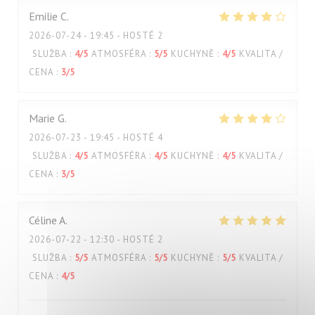
Emilie
C
2026-07-24
- 19:45 - HOSTÉ 2
SLUŽBA
:
4
/5
ATMOSFÉRA
:
5
/5
KUCHYNĚ
:
4
/5
KVALITA /
CENA
:
3
/5
Marie
G
2026-07-23
- 19:45 - HOSTÉ 4
SLUŽBA
:
4
/5
ATMOSFÉRA
:
4
/5
KUCHYNĚ
:
4
/5
KVALITA /
CENA
:
3
/5
Céline
A
2026-07-22
- 12:30 - HOSTÉ 2
SLUŽBA
:
5
/5
ATMOSFÉRA
:
5
/5
KUCHYNĚ
:
5
/5
KVALITA /
CENA
:
4
/5