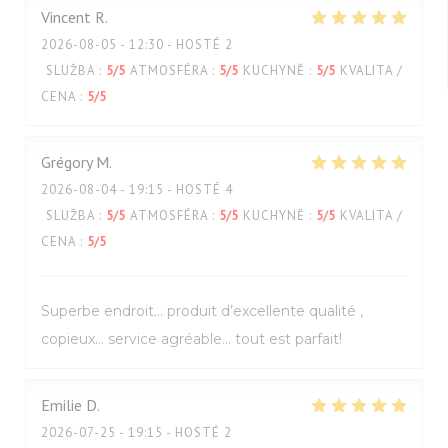
Vincent
R
2026-08-05
- 12:30 - HOSTÉ 2
SLUŽBA
:
5
/5
ATMOSFÉRA
:
5
/5
KUCHYNĚ
:
5
/5
KVALITA /
CENA
:
5
/5
Grégory
M
2026-08-04
- 19:15 - HOSTÉ 4
SLUŽBA
:
5
/5
ATMOSFÉRA
:
5
/5
KUCHYNĚ
:
5
/5
KVALITA /
CENA
:
5
/5
Superbe endroit… produit d’excellente qualité ,
copieux… service agréable… tout est parfait!
Emilie
D
2026-07-25
- 19:15 - HOSTÉ 2