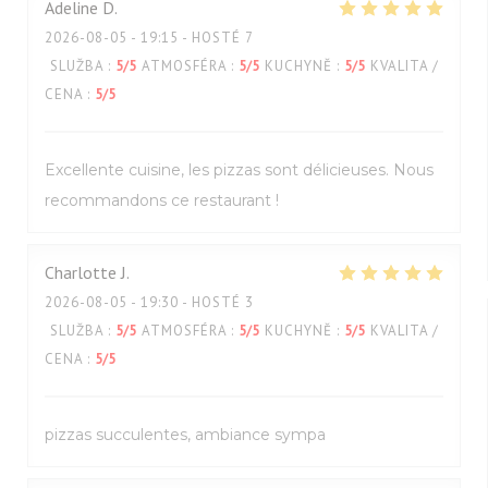
Adeline
D
2026-08-05
- 19:15 - HOSTÉ 7
SLUŽBA
:
5
/5
ATMOSFÉRA
:
5
/5
KUCHYNĚ
:
5
/5
KVALITA /
CENA
:
5
/5
Excellente cuisine, les pizzas sont délicieuses. Nous
recommandons ce restaurant !
Charlotte
J
2026-08-05
- 19:30 - HOSTÉ 3
SLUŽBA
:
5
/5
ATMOSFÉRA
:
5
/5
KUCHYNĚ
:
5
/5
KVALITA /
CENA
:
5
/5
pizzas succulentes, ambiance sympa