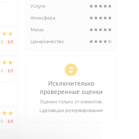
Услуги
Атмосфера
Меню
Цена/качество
ВО
:
5
/5
ВО
:
5
/5
Исключительно
проверенные оценки
Оценки только от клиентов,
сделавших резервирование
ВО
:
5
/5