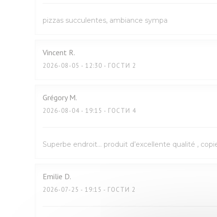
pizzas succulentes, ambiance sympa
Vincent
R
2026-08-05
- 12:30 - ГОСТИ 2
Grégory
M
2026-08-04
- 19:15 - ГОСТИ 4
Superbe endroit… produit d’excellente qualité , copi
Emilie
D
2026-07-25
- 19:15 - ГОСТИ 2