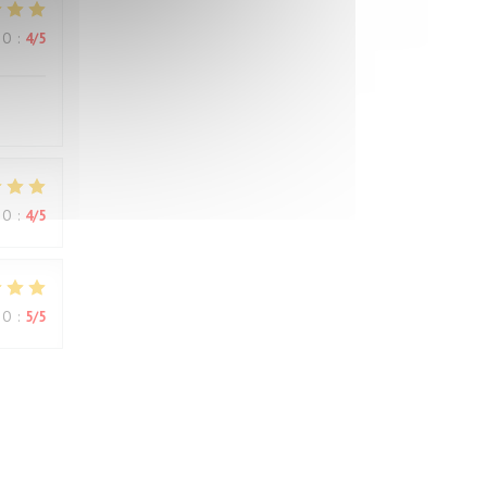
ВО
:
4
/5
ВО
:
4
/5
ВО
:
5
/5