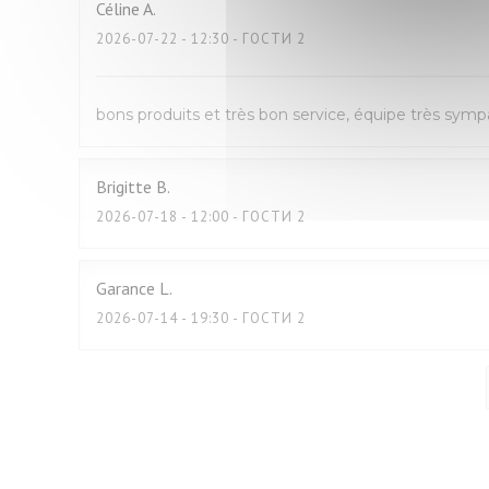
Céline
A
2026-07-22
- 12:30 - ГОСТИ 2
bons produits et très bon service, équipe très sym
Brigitte
B
2026-07-18
- 12:00 - ГОСТИ 2
Garance
L
2026-07-14
- 19:30 - ГОСТИ 2