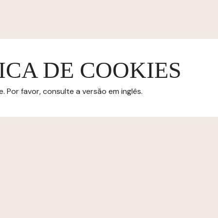
ICA DE COOKIES
 Por favor, consulte a versão em inglês.