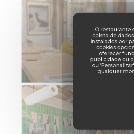
O restaurante e
coleta de dados
instalados por 
cookies opcion
oferecer func
publicidade ou c
ou 'Personalizar
qualquer mome