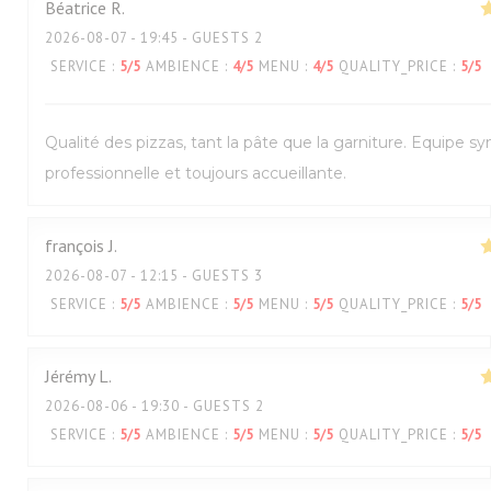
Béatrice
R
2026-08-07
- 19:45 - GUESTS 2
SERVICE
:
5
/5
AMBIENCE
:
4
/5
MENU
:
4
/5
QUALITY_PRICE
:
5
/5
Qualité des pizzas, tant la pâte que la garniture. Equipe s
professionnelle et toujours accueillante.
françois
J
2026-08-07
- 12:15 - GUESTS 3
SERVICE
:
5
/5
AMBIENCE
:
5
/5
MENU
:
5
/5
QUALITY_PRICE
:
5
/5
Jérémy
L
2026-08-06
- 19:30 - GUESTS 2
SERVICE
:
5
/5
AMBIENCE
:
5
/5
MENU
:
5
/5
QUALITY_PRICE
:
5
/5