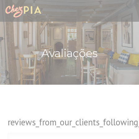
Painel de Gerenciamento de Cookies
Avaliações
reviews_from_our_clients_followin