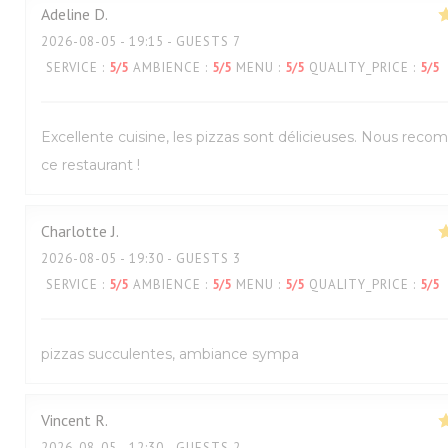
Adeline
D
2026-08-05
- 19:15 - GUESTS 7
SERVICE
:
5
/5
AMBIENCE
:
5
/5
MENU
:
5
/5
QUALITY_PRICE
:
5
/5
Excellente cuisine, les pizzas sont délicieuses. Nous re
ce restaurant !
Charlotte
J
2026-08-05
- 19:30 - GUESTS 3
SERVICE
:
5
/5
AMBIENCE
:
5
/5
MENU
:
5
/5
QUALITY_PRICE
:
5
/5
pizzas succulentes, ambiance sympa
Vincent
R
2026-08-05
- 12:30 - GUESTS 2