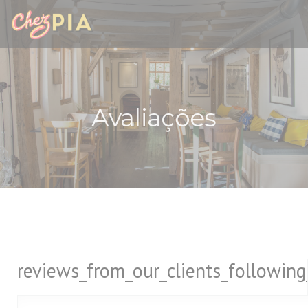
Painel de Gerenciamento de Cookies
Avaliações
reviews_from_our_clients_followin