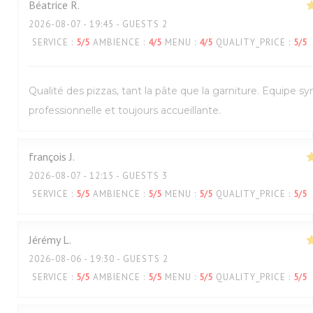
Béatrice
R
2026-08-07
- 19:45 - GUESTS 2
SERVICE
:
5
/5
AMBIENCE
:
4
/5
MENU
:
4
/5
QUALITY_PRICE
:
5
/5
Qualité des pizzas, tant la pâte que la garniture. Equipe s
professionnelle et toujours accueillante.
françois
J
2026-08-07
- 12:15 - GUESTS 3
SERVICE
:
5
/5
AMBIENCE
:
5
/5
MENU
:
5
/5
QUALITY_PRICE
:
5
/5
Jérémy
L
2026-08-06
- 19:30 - GUESTS 2
SERVICE
:
5
/5
AMBIENCE
:
5
/5
MENU
:
5
/5
QUALITY_PRICE
:
5
/5