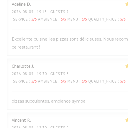
Adeline
D
2026-08-05
- 19:15 - GUESTS 7
SERVICE
:
5
/5
AMBIENCE
:
5
/5
MENU
:
5
/5
QUALITY_PRICE
:
5
/5
Excellente cuisine, les pizzas sont délicieuses. Nous re
ce restaurant !
Charlotte
J
2026-08-05
- 19:30 - GUESTS 3
SERVICE
:
5
/5
AMBIENCE
:
5
/5
MENU
:
5
/5
QUALITY_PRICE
:
5
/5
pizzas succulentes, ambiance sympa
Vincent
R
2026-08-05
- 12:30 - GUESTS 2