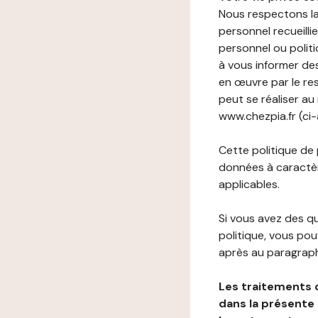
Nous respectons la
personnel recueilli
personnel ou politi
à vous informer de
en œuvre par le re
peut se réaliser au
www.chezpia.fr (ci-
Cette politique de
données à caractèr
applicables.
Si vous avez des 
politique, vous po
après au paragraph
Les traitements 
dans la présente