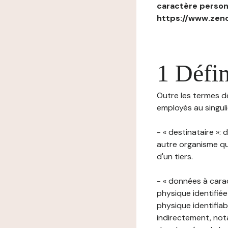
caractère personn
https://www.zenc
1 Défin
Outre les termes déf
employés au singulie
- « destinataire »:
autre organisme qu
d'un tiers.
- « données à cara
physique identifiée
physique identifia
indirectement, nota