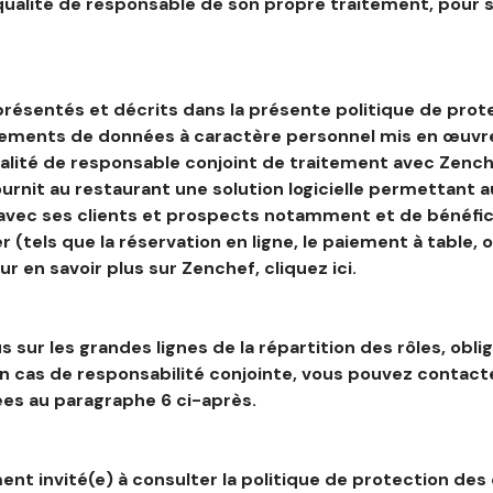
 qualité de responsable de son propre traitement, pour 
résentés et décrits dans la présente politique de prot
tements de données à caractère personnel mis en œuvre
alité de responsable conjoint de traitement avec Zenche
ournit au restaurant une solution logicielle permettant 
 avec ses clients et prospects notamment et de bénéfic
r (tels que la réservation en ligne, le paiement à table, 
our en savoir plus sur Zenchef, cliquez ici.
s sur les grandes lignes de la répartition des rôles, obli
en cas de responsabilité conjointe, vous pouvez contac
es au paragraphe 6 ci-après.
nt invité(e) à consulter la politique de protection des