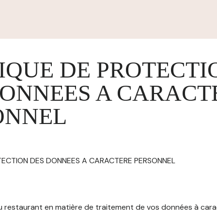
IQUE DE PROTECTI
DONNEES A CARACT
ONNEL
OTECTION DES DONNEES A CARACTERE PERSONNEL
 du restaurant en matière de traitement de vos données à car