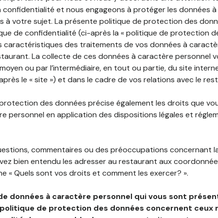
 confidentialité et nous engageons à protéger les données à
es à votre sujet. La présente politique de protection des don
que de confidentialité (ci-après la « politique de protection 
s caractéristiques des traitements de vos données à caractè
staurant. La collecte de ces données à caractère personnel 
 moyen ou par l’intermédiaire, en tout ou partie, du site inter
après le « site ») et dans le cadre de vos relations avec le res
 protection des données précise également les droits que vo
e personnel en application des dispositions légales et régle
questions, commentaires ou des préoccupations concernant l
uvez bien entendu les adresser au restaurant aux coordonnées
e « Quels sont vos droits et comment les exercer? ».
de données à caractère personnel qui vous sont présent
 politique de protection des données concernent ceux 