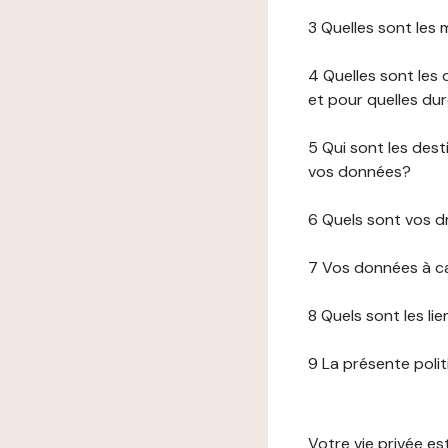
3 Quelles sont les
4 Quelles sont les 
et pour quelles du
5 Qui sont les de
vos données?
6 Quels sont vos d
7 Vos données à ca
8 Quels sont les li
9 La présente poli
Votre vie privée e