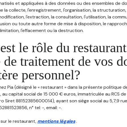
atisés et appliquées à des données ou des ensembles de do
e la collecte, l'enregistrement, l'organisation, la structuration
odification, l'extraction, la consultation, l'utilisation, la com
ffusion ou toute autre forme de mise à disposition, le rappro
 limitation, l'effacement ou la destruction.
est le rôle du restaurant
 de traitement de vos 
tère personnel?
hez Pia (désigné le « restaurant » dans la présente politique 
, au capital social de 15 000 € euros, immatriculée au RCS de
o Siret 88152385600014), ayant son siège social au 5,7,9 ru
881523856, n° tel: -, email: -.
 sur le restaurant,
mentions légales
.