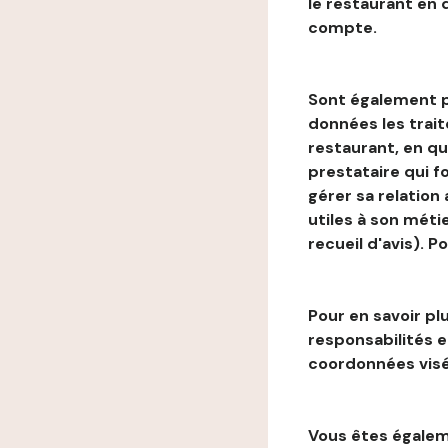
le restaurant en
compte.
Sont également p
données les trai
restaurant, en qu
prestataire qui f
gérer sa relation
utiles à son métie
recueil d'avis). P
Pour en savoir plu
responsabilités 
coordonnées visé
Vous êtes égaleme