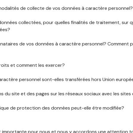
 modalités de collecte de vos données à caractère personnel?
données collectées, pour quelles finalités de traitement, sur
rées?
stinataires de vos données à caractère personnel? Comment
roits et comment les exercer?
ractère personnel sont-elles transférées hors Union europ
ens du site et des pages sur les réseaux sociaux avec les sites 
tique de protection des données peut-elle être modifiée?
st importante pour nous et nous y accordons une attention tou