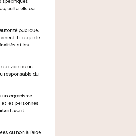
s spécifiques
e, culturelle ou
autorité publique,
itement. Lorsque le
alités et les
le service ou un
du responsable du
ou un organisme
t et les personnes
itant, sont
ées ou non à l'aide