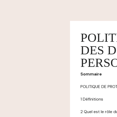
POLIT
DES 
PERS
Sommaire
POLITIQUE DE PR
1 Définitions
2 Quel est le rôle