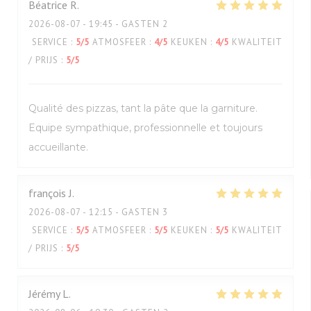
Béatrice
R
2026-08-07
- 19:45 - GASTEN 2
SERVICE
:
5
/5
ATMOSFEER
:
4
/5
KEUKEN
:
4
/5
KWALITEIT
/ PRIJS
:
5
/5
Qualité des pizzas, tant la pâte que la garniture.
Equipe sympathique, professionnelle et toujours
accueillante.
françois
J
2026-08-07
- 12:15 - GASTEN 3
SERVICE
:
5
/5
ATMOSFEER
:
5
/5
KEUKEN
:
5
/5
KWALITEIT
/ PRIJS
:
5
/5
Jérémy
L