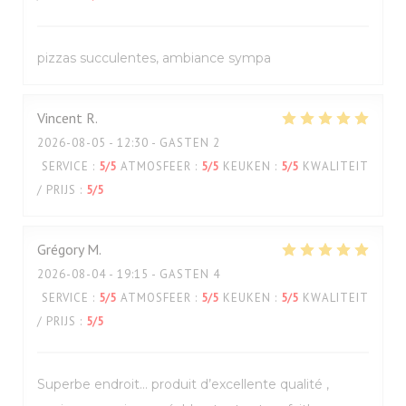
pizzas succulentes, ambiance sympa
Vincent
R
2026-08-05
- 12:30 - GASTEN 2
SERVICE
:
5
/5
ATMOSFEER
:
5
/5
KEUKEN
:
5
/5
KWALITEIT
/ PRIJS
:
5
/5
Grégory
M
2026-08-04
- 19:15 - GASTEN 4
SERVICE
:
5
/5
ATMOSFEER
:
5
/5
KEUKEN
:
5
/5
KWALITEIT
/ PRIJS
:
5
/5
Superbe endroit… produit d’excellente qualité ,