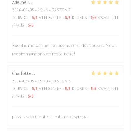
Adeline
D
2026-08-05
- 19:15 - GASTEN 7
SERVICE
:
5
/5
ATMOSFEER
:
5
/5
KEUKEN
:
5
/5
KWALITEIT
/ PRIJS
:
5
/5
Excellente cuisine, les pizzas sont délicieuses. Nous
recommandons ce restaurant !
Charlotte
J
2026-08-05
- 19:30 - GASTEN 3
SERVICE
:
5
/5
ATMOSFEER
:
5
/5
KEUKEN
:
5
/5
KWALITEIT
/ PRIJS
:
5
/5
pizzas succulentes, ambiance sympa