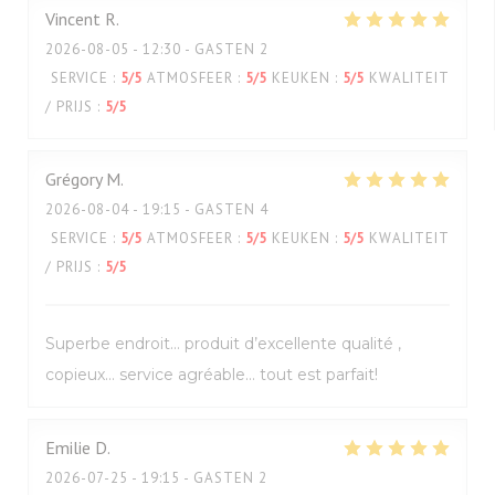
Vincent
R
2026-08-05
- 12:30 - GASTEN 2
SERVICE
:
5
/5
ATMOSFEER
:
5
/5
KEUKEN
:
5
/5
KWALITEIT
/ PRIJS
:
5
/5
Grégory
M
2026-08-04
- 19:15 - GASTEN 4
SERVICE
:
5
/5
ATMOSFEER
:
5
/5
KEUKEN
:
5
/5
KWALITEIT
/ PRIJS
:
5
/5
Superbe endroit… produit d’excellente qualité ,
copieux… service agréable… tout est parfait!
Emilie
D
2026-07-25
- 19:15 - GASTEN 2