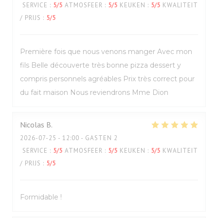
SERVICE
:
5
/5
ATMOSFEER
:
5
/5
KEUKEN
:
5
/5
KWALITEIT
/ PRIJS
:
5
/5
Première fois que nous venons manger Avec mon
fils Belle découverte très bonne pizza dessert y
compris personnels agréables Prix très correct pour
du fait maison Nous reviendrons Mme Dion
Nicolas
B
2026-07-25
- 12:00 - GASTEN 2
SERVICE
:
5
/5
ATMOSFEER
:
5
/5
KEUKEN
:
5
/5
KWALITEIT
/ PRIJS
:
5
/5
Formidable !