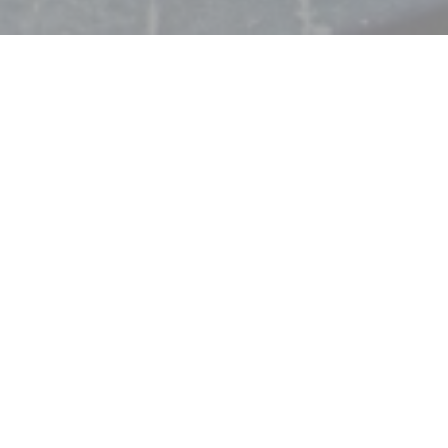
へようこそ！
Chez Pia