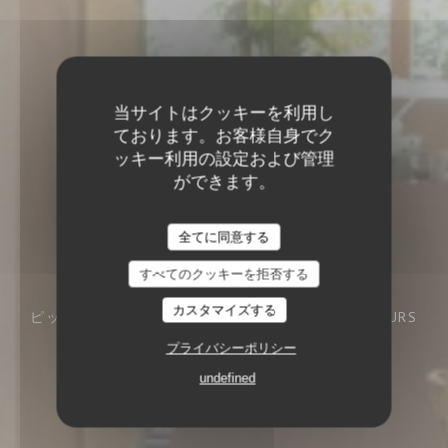
当サイトはクッキーを利用し
ております。お客様自身でク
ッキー利用の設定および管理
ができます。
全てに同意する
すべてのクッキーを拒否する
カスタマイズする
ピッツェリア
9 RUE CHÂTEAUNEUF 37000 TOURS
プライバシーポリシー
undefined