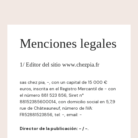
Menciones legales
1/ Editor del sitio www.chezpia.fr
sas chez pia, -, con un capital de 15 000 €
euros, inscrita en el Registro Mercantil de - con
el número 881 523 856, Siret n°
88152385600014, con domicilio social en 5,7,9
rue de Châteauneuf, número de IVA:
FR52881523856, tel: -, email: -
Director de la publicación: - / -.