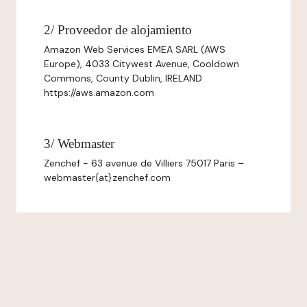
2/ Proveedor de alojamiento
Amazon Web Services EMEA SARL (AWS
Europe), 4033 Citywest Avenue, Cooldown
Commons, County Dublin, IRELAND
https://aws.amazon.com
3/ Webmaster
Zenchef - 63 avenue de Villiers 75017 Paris –
webmaster{at}zenchef.com