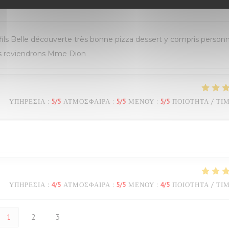
ΥΠΗΡΕΣΊΑ
:
5
/5
ΑΤΜΌΣΦΑΙΡΑ
:
5
/5
ΜΕΝΟΎ
:
5
/5
ΠΟΙΌΤΗΤΑ / ΤΙ
s Belle découverte très bonne pizza dessert y compris personn
ous reviendrons Mme Dion
ΥΠΗΡΕΣΊΑ
:
5
/5
ΑΤΜΌΣΦΑΙΡΑ
:
5
/5
ΜΕΝΟΎ
:
5
/5
ΠΟΙΌΤΗΤΑ / ΤΙ
ΥΠΗΡΕΣΊΑ
:
4
/5
ΑΤΜΌΣΦΑΙΡΑ
:
5
/5
ΜΕΝΟΎ
:
4
/5
ΠΟΙΌΤΗΤΑ / ΤΙ
1
2
3