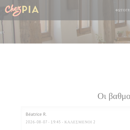
Πίνακας διαχείρισης "Μπισκότων" (Cookies)
ΦΩΤΟΓΡ
Οι βαθμο
Béatrice
R
2026-08-07
- 19:45 - ΚΑΛΕΣΜΈΝΟΙ 2