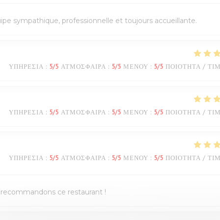
quipe sympathique, professionnelle et toujours accueillante.
ΥΠΗΡΕΣΊΑ
:
5
/5
ΑΤΜΌΣΦΑΙΡΑ
:
5
/5
ΜΕΝΟΎ
:
5
/5
ΠΟΙΌΤΗΤΑ / ΤΙ
ΥΠΗΡΕΣΊΑ
:
5
/5
ΑΤΜΌΣΦΑΙΡΑ
:
5
/5
ΜΕΝΟΎ
:
5
/5
ΠΟΙΌΤΗΤΑ / ΤΙ
ΥΠΗΡΕΣΊΑ
:
5
/5
ΑΤΜΌΣΦΑΙΡΑ
:
5
/5
ΜΕΝΟΎ
:
5
/5
ΠΟΙΌΤΗΤΑ / ΤΙ
us recommandons ce restaurant !