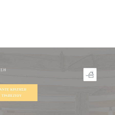
ΗΣΗ
ο))
ΆΝΤΕ ΚΡΆΤΗΣΗ
ΤΡΑΠΕΖΙΟΎ