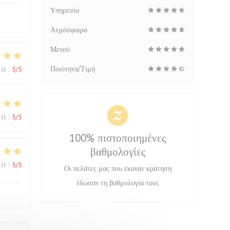
Υπηρεσία
Ατμόσφαιρα
Μενού
Ποιότητα/Τιμή
ΜΉ
:
5
/5
ΜΉ
:
5
/5
100% πιστοποιημένες
βαθμολογίες
ΜΉ
:
5
/5
Οι πελάτες μας που έκαναν κράτηση
έδωσαν τη βαθμολογία τους