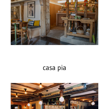
casa pia