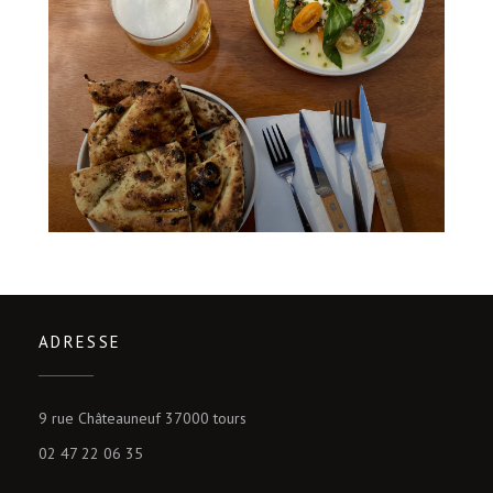
ADRESSE
((öffnet ein neues Fenster))
9 rue Châteauneuf 37000 tours
02 47 22 06 35