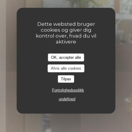
Dette websted bruger
cookies og giver dig
kontrol over, hvad du vil
aktivere
OK, accepter alle
Afvis alle cookies
Tilpas
9 RUE CHÂTEAUNEUF 37000 TOURS
Fortrolighedspolitik
undefined