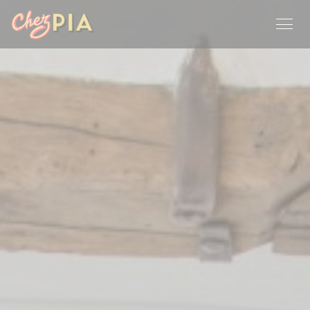
CCookie-styringspanel